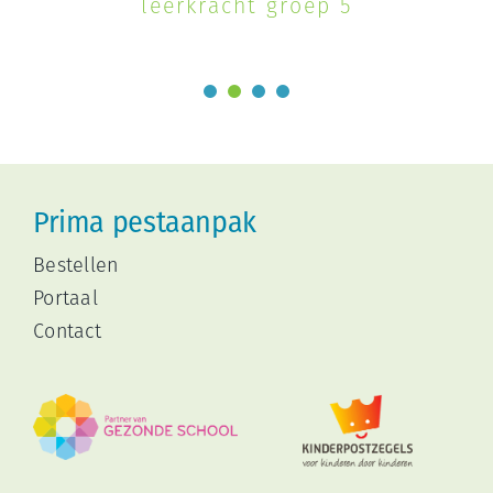
leerkracht groep 5
Prima pestaanpak
Bestellen
Portaal
Contact