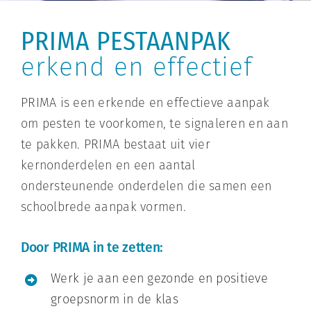
PRIMA PESTAANPAK
erkend en effectief
PRIMA is een erkende en effectieve aanpak
om pesten te voorkomen, te signaleren en aan
te pakken. PRIMA bestaat uit vier
kernonderdelen en een aantal
ondersteunende onderdelen die samen een
schoolbrede aanpak vormen.
Door PRIMA in te zetten:
Werk je aan een gezonde en positieve
groepsnorm in de klas