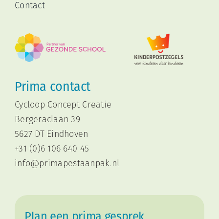
Contact
Prima contact
Cycloop Concept Creatie
Bergeraclaan 39
5627 DT Eindhoven
+31 (0)6 106 640 45
i
nfo@primapestaanpak.nl
Plan een prima gesprek