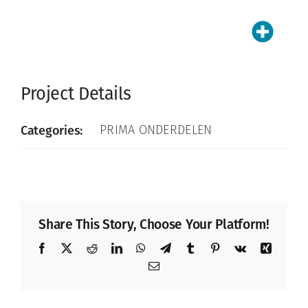
Project Details
Categories:
PRIMA ONDERDELEN
Share This Story, Choose Your Platform!
Facebook
X
Reddit
LinkedIn
WhatsApp
Telegram
Tumblr
Pinterest
Vk
Xing
Email