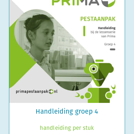
Handleiding groep 4
handleiding per stuk