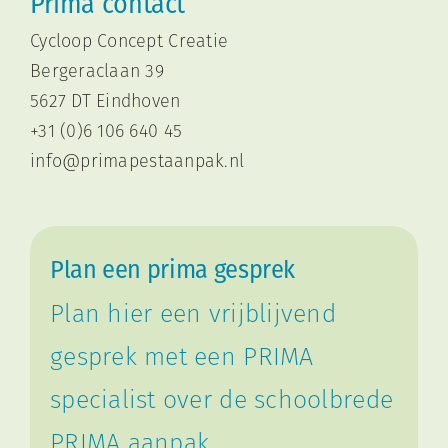
Prima contact
Cycloop Concept Creatie
Bergeraclaan 39
5627 DT Eindhoven
+31 (0)6 106 640 45
i
nfo@primapestaanpak.nl
Plan een prima gesprek
Plan hier een vrijblijvend
gesprek met een PRIMA
specialist over de schoolbrede
PRIMA aanpak