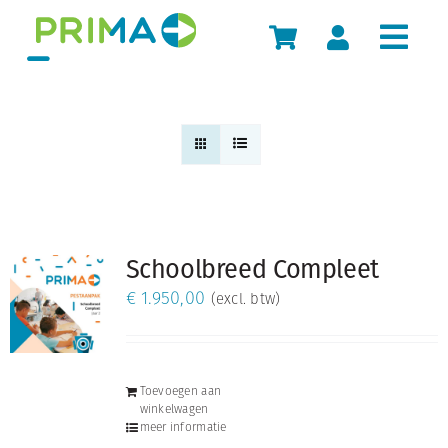
Skip
to
content
Schoolbreed Compleet
€
1.950,00
(excl. btw)
Toevoegen aan
winkelwagen
meer informatie