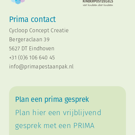
Prima contact
Cycloop Concept Creatie
Bergeraclaan 39
5627 DT Eindhoven
+31 (0)6 106 640 45
i
nfo@primapestaanpak.nl
Plan een prima gesprek
Plan hier een vrijblijvend
gesprek met een PRIMA