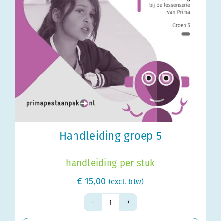
Handleiding groep 5
handleiding per stuk
€
15,00
(excl. btw)
Handleiding
groep